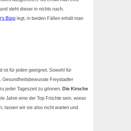
nd steht dieser in nichts nach.
r's Büro
legt, in beiden Fällen erhält man
d ist für jeden geeignet. Sowohl für
it. Gesundheitsbewusste Freystadter
zu jeder Tageszeit zu gönnen.
Die Kirsche
ele Jahre eine der Top Früchte sein, wieso
, lassen wir sie also nicht warten und