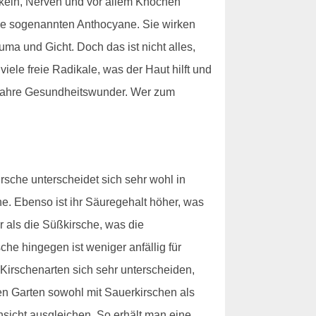
skeln, Nerven und vor allem Knochen
 die sogenannten Anthocyane. Sie wirken
ma und Gicht. Doch das ist nicht alles,
iele freie Radikale, was der Haut hilft und
t wahre Gesundheitswunder. Wer zum
sche unterscheidet sich sehr wohl in
he. Ebenso ist ihr Säuregehalt höher, was
r als die Süßkirsche, was die
he hingegen ist weniger anfällig für
 Kirschenarten sich sehr unterscheiden,
den Garten sowohl mit Sauerkirschen als
nsicht ausgleichen. So erhält man eine