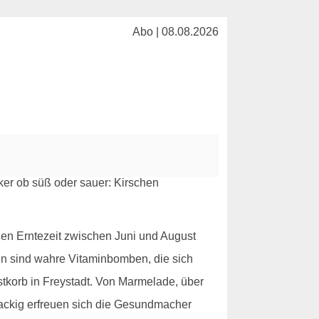
Abo | 08.08.2026
hen Erntezeit zwischen Juni und August
chen sind wahre Vitaminbomben, die sich
stkorb in Freystadt. Von Marmelade, über
knackig erfreuen sich die Gesundmacher