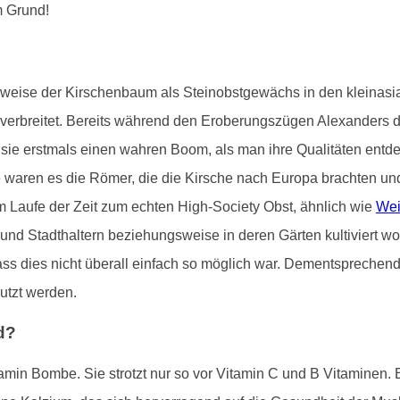
m Grund!
gsweise der Kirschenbaum als Steinobstgewächs in den kleinas
t verbreitet. Bereits während den Eroberungszügen Alexanders 
e sie erstmals einen wahren Boom, als man ihre Qualitäten entde
aren es die Römer, die die Kirsche nach Europa brachten und sie
m Laufe der Zeit zum echten High-Society Obst, ähnlich wie
Wei
 und Stadthaltern beziehungsweise in deren Gärten kultiviert 
, dass dies nicht überall einfach so möglich war. Dementspreche
utzt werden.
d?
tamin Bombe. Sie strotzt nur so vor Vitamin C und B Vitaminen. 