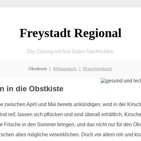
Freystadt Regional
Die Zeitung mit Nur Guten Nachrichten
Obstkorb |
Mittagstisch
|
Branchenbuch
 in die Obstkiste
zwischen April und Mai bereits ankündigen, wird in der Kirsc
ind reif, lassen sich pflücken und sind überall erhältlich. Kirs
se Frische in den Sommer bringen, und das nicht nur für den Ob
irschen alles mögliche verwirklichen. Doch vor allem roh und 