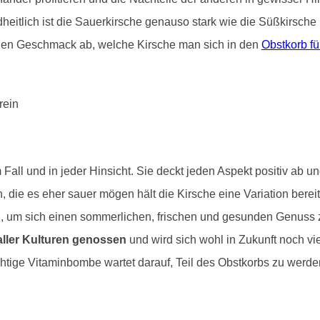
eitlich ist die Sauerkirsche genauso stark wie die Süßkirsche u
en Geschmack ab, welche Kirsche man sich in den
Obstkorb fü
Fall und in jeder Hinsicht. Sie deckt jeden Aspekt positiv ab un
n, die es eher sauer mögen hält die Kirsche eine Variation bere
ig, um sich einen sommerlichen, frischen und gesunden Genuss 
ller Kulturen genossen
und wird sich wohl in Zukunft noch vi
chtige Vitaminbombe wartet darauf, Teil des Obstkorbs zu werden