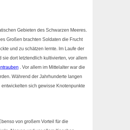
iatischen Gebieten des Schwarzen Meeres.
des Großen brachten Soldaten die Frucht
ckte und zu schätzen lernte. Im Laufe der
 dort letztendlich kultivierten, vor allem
ntrauben
. Vor allem im Mittelalter war die
worden. Während der Jahrhunderte langen
nd entwickelten sich gewisse Knotenpunkte
Ebenso von großem Vorteil für die