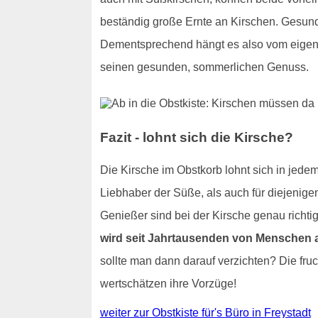
beständig große Ernte an Kirschen. Gesundh
Dementsprechend hängt es also vom eigen
seinen gesunden, sommerlichen Genuss.
Fazit - lohnt sich die Kirsche?
Die Kirsche im Obstkorb lohnt sich in jedem 
Liebhaber der Süße, als auch für diejenige
Genießer sind bei der Kirsche genau richt
wird seit Jahrtausenden von Menschen a
sollte man dann darauf verzichten? Die fru
wertschätzen ihre Vorzüge!
weiter zur Obstkiste für's Büro in Freystadt