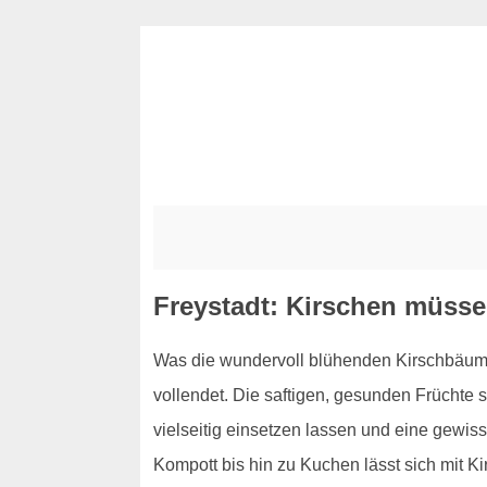
Freystadt: Kirschen müssen
Was die wundervoll blühenden Kirschbäume 
vollendet. Die saftigen, gesunden Früchte s
vielseitig einsetzen lassen und eine gewis
Kompott bis hin zu Kuchen lässt sich mit K