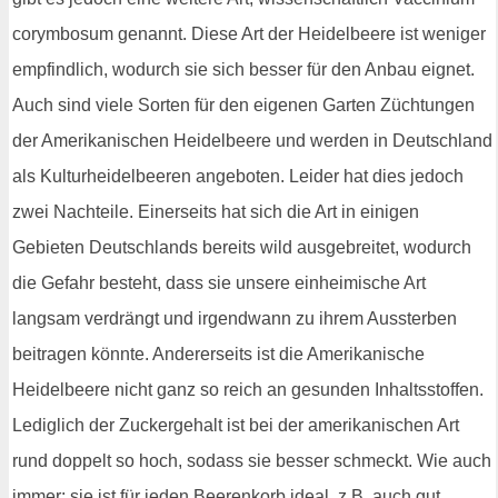
corymbosum genannt. Diese Art der Heidelbeere ist weniger
empfindlich, wodurch sie sich besser für den Anbau eignet.
Auch sind viele Sorten für den eigenen Garten Züchtungen
der Amerikanischen Heidelbeere und werden in Deutschland
als Kulturheidelbeeren angeboten. Leider hat dies jedoch
zwei Nachteile. Einerseits hat sich die Art in einigen
Gebieten Deutschlands bereits wild ausgebreitet, wodurch
die Gefahr besteht, dass sie unsere einheimische Art
langsam verdrängt und irgendwann zu ihrem Aussterben
beitragen könnte. Andererseits ist die Amerikanische
Heidelbeere nicht ganz so reich an gesunden Inhaltsstoffen.
Lediglich der Zuckergehalt ist bei der amerikanischen Art
rund doppelt so hoch, sodass sie besser schmeckt. Wie auch
immer: sie ist für jeden Beerenkorb ideal, z.B. auch gut