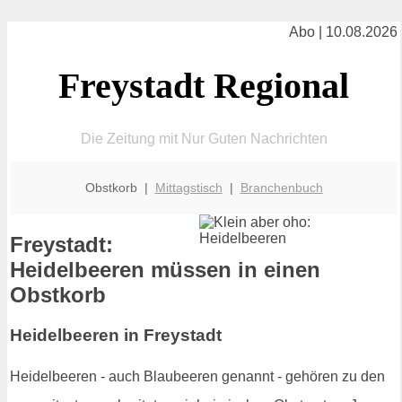
Abo | 10.08.2026
Freystadt Regional
Die Zeitung mit Nur Guten Nachrichten
Obstkorb |
Mittagstisch
|
Branchenbuch
Freystadt:
Heidelbeeren müssen in einen
Obstkorb
Heidelbeeren in Freystadt
Heidelbeeren - auch Blaubeeren genannt - gehören zu den