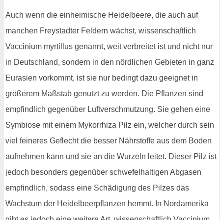
Auch wenn die einheimische Heidelbeere, die auch auf
manchen Freystadter Feldern wächst, wissenschaftlich
Vaccinium myrtillus genannt, weit verbreitet ist und nicht nur
in Deutschland, sondern in den nördlichen Gebieten in ganz
Eurasien vorkommt, ist sie nur bedingt dazu geeignet in
größerem Maßstab genutzt zu werden. Die Pflanzen sind
empfindlich gegenüber Luftverschmutzung. Sie gehen eine
Symbiose mit einem Mykorrhiza Pilz ein, welcher durch sein
viel feineres Geflecht die besser Nährstoffe aus dem Boden
aufnehmen kann und sie an die Wurzeln leitet. Dieser Pilz ist
jedoch besonders gegenüber schwefelhaltigen Abgasen
empfindlich, sodass eine Schädigung des Pilzes das
Wachstum der Heidelbeerpflanzen hemmt. In Nordamerika
gibt es jedoch eine weitere Art, wissenschaftlich Vaccinium