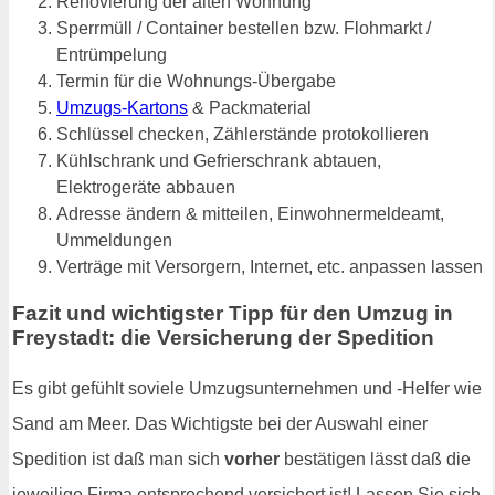
Renovierung der alten Wohnung
Sperrmüll / Container bestellen bzw. Flohmarkt /
Entrümpelung
Termin für die Wohnungs-Übergabe
Umzugs-Kartons
& Packmaterial
Schlüssel checken, Zählerstände protokollieren
Kühlschrank und Gefrierschrank abtauen,
Elektrogeräte abbauen
Adresse ändern & mitteilen, Einwohnermeldeamt,
Ummeldungen
Verträge mit Versorgern, Internet, etc. anpassen lassen
Fazit und wichtigster Tipp für den Umzug in
Freystadt: die Versicherung der Spedition
Es gibt gefühlt soviele Umzugsunternehmen und -Helfer wie
Sand am Meer. Das Wichtigste bei der Auswahl einer
Spedition ist daß man sich
vorher
bestätigen lässt daß die
jeweilige Firma entsprechend versichert ist! Lassen Sie sich