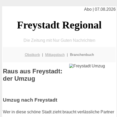
Abo | 07.08.2026
Freystadt Regional
Die Zeitung mit Nur Guten Nachrichten
Obstkorb
|
Mittagstisch
| Branchenbuch
Raus aus Freystadt:
der Umzug
Umzug nach Freystadt
Wer in diese schöne Stadt zieht braucht verlässliche Partner