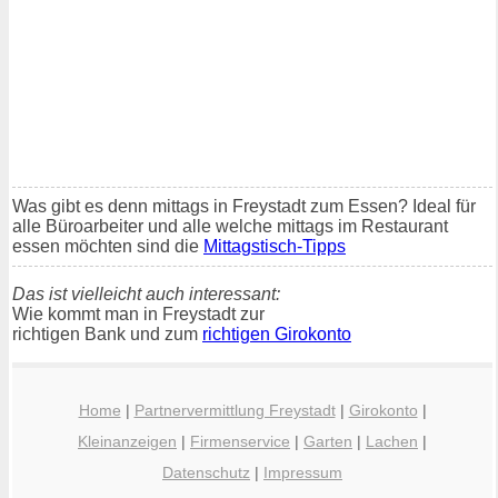
Was gibt es denn mittags in Freystadt zum Essen? Ideal für
alle Büroarbeiter und alle welche mittags im Restaurant
essen möchten sind die
Mittagstisch-Tipps
Das ist vielleicht auch interessant:
Wie kommt man in Freystadt zur
richtigen Bank und zum
richtigen Girokonto
Home
|
Partnervermittlung Freystadt
|
Girokonto
|
Kleinanzeigen
|
Firmenservice
|
Garten
|
Lachen
|
Datenschutz
|
Impressum